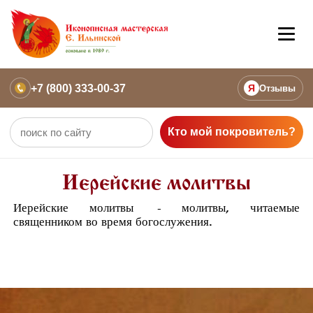
+7 (800) 333-00-37
Я
Отзывы
Кто мой покровитель?
Иерейские молитвы
Иерейские молитвы
- молитвы, читаемые
священником во время богослужения.