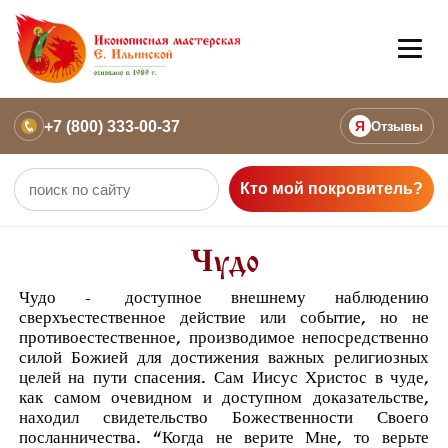
+7 (800) 333-00-37
Я
Отзывы
Кто мой покровитель?
Чудо
Чудо -
доступное внешнему наблюдению
сверхъестественное действие или событие, но не
противоестественное, производимое непосредственно
силой Божией для достижения важных религиозных
целей на пути спасения. Сам Иисус Христос в чуде,
как самом очевидном и доступном доказательстве,
находил свидетельство Божественности Своего
посланничества. “Когда не верите Мне, то верьте