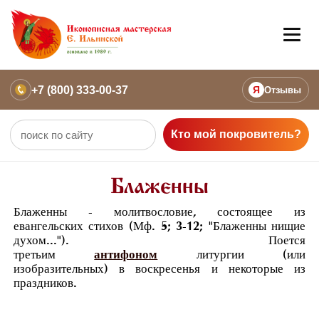
+7 (800) 333-00-37
Я
Отзывы
Кто мой покровитель?
Блаженны
Блаженны - молитвословие, состоящее из
евангельских стихов (Мф. 5; 3-12; "Блаженны нищие
духом..."). Поется
третьим
антифоном
литургии (или
изобразительных) в воскресенья и некоторые из
праздников.