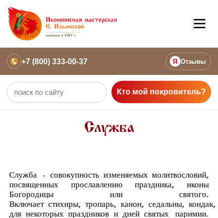
+7 (800) 333-00-37
Я
Отзывы
Кто мой покровитель?
Служба
Служба
- совокупность изменяемых молитвословий,
посвященных прославлению праздника, иконы
Богородицы или святого.
Включает
стихиры
,
тропарь
,
канон
,
седальны
,
кондак
для некоторых праздников и дней святых
паримии
.