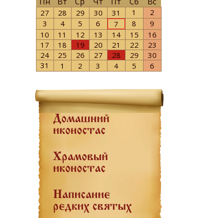
Пн
Вт
Ср
Чт
Пт
Сб
Вс
1
2
27
28
29
30
31
3
4
5
6
8
9
7
10
11
12
13
14
15
16
17
18
19
20
21
22
23
24
25
26
27
28
29
30
31
1
2
3
4
5
6
Домашний
иконостас
Храмовый
иконостас
Написание
редких святых