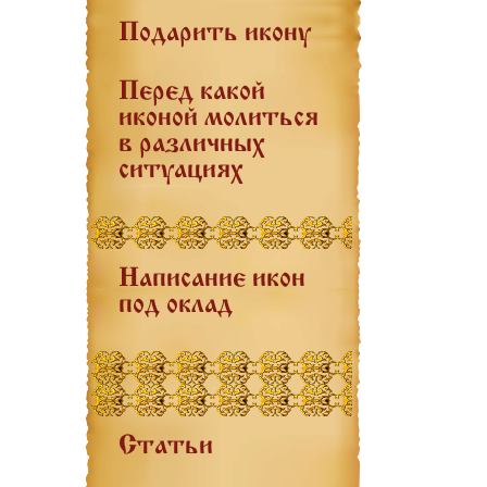
Подарить икону
Перед какой
иконой молиться
в различных
ситуациях
Написание икон
под оклад
Статьи