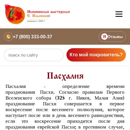
+7 (800) 333-00-37
Я
Отзывы
Кто мой покровитель?
Пасхалия
Пасхалия
- определение времени
празднования
Пасхи
. Согласно правилам Первого
Вселенского собора (325 г. Никея, Малая Азия)
празднование Пасхи совершается в первое
воскресение после весеннего полнолуния, которое
наступает после или в день весеннего равноденствия,
если это воскресение приходится после дня
празднования еврейской Пасхи; в противном случае,