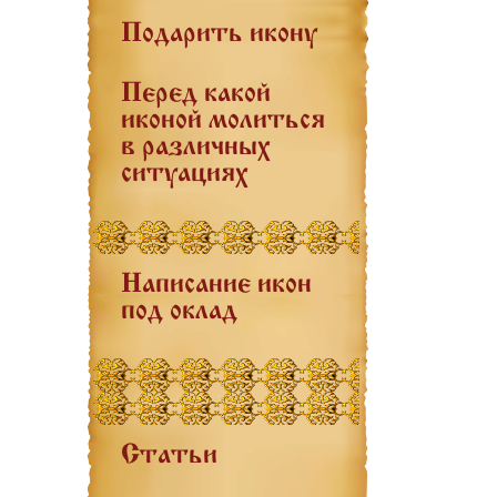
Подарить икону
Перед какой
иконой молиться
в различных
ситуациях
Написание икон
под оклад
Статьи