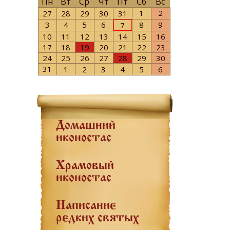
Пн
Вт
Ср
Чт
Пт
Сб
Вс
1
2
27
28
29
30
31
3
4
5
6
8
9
7
10
11
12
13
14
15
16
17
18
19
20
21
22
23
24
25
26
27
28
29
30
31
1
2
3
4
5
6
Домашний
иконостас
Храмовый
иконостас
Написание
редких святых