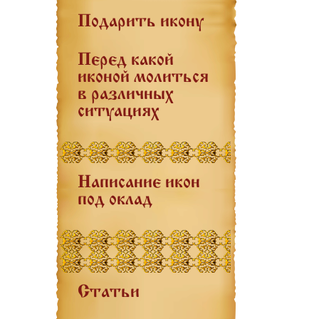
Подарить икону
Перед какой
иконой молиться
в различных
ситуациях
Написание икон
под оклад
Статьи