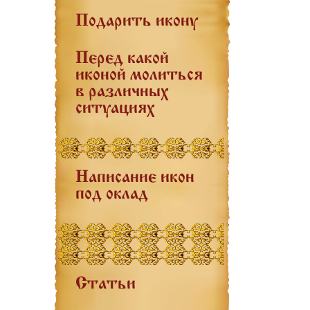
Подарить икону
Перед какой
иконой молиться
в различных
ситуациях
Написание икон
под оклад
Статьи