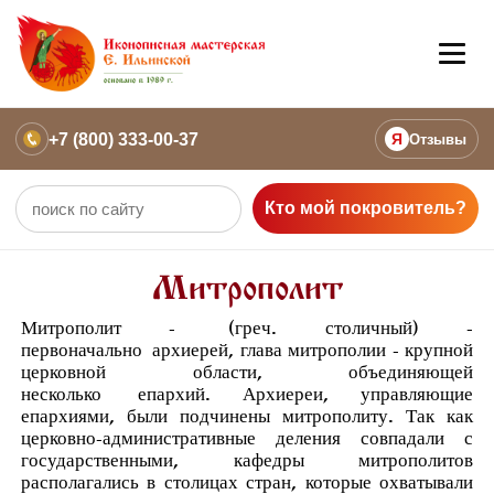
+7 (800) 333-00-37
Я
Отзывы
Кто мой покровитель?
Митрополит
Митрополит -
(греч. столичный) -
первоначально
архиерей
, глава митрополии - крупной
церковной области, объединяющей
несколько
епархий
. Архиереи, управляющие
епархиями, были подчинены митрополиту. Так как
церковно-административные деления совпадали с
государственными, кафедры митрополитов
располагались в столицах стран, которые охватывали