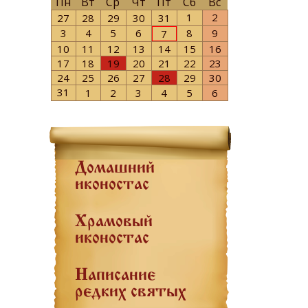
Пн
Вт
Ср
Чт
Пт
Сб
Вс
1
2
27
28
29
30
31
3
4
5
6
8
9
7
10
11
12
13
14
15
16
17
18
19
20
21
22
23
24
25
26
27
28
29
30
31
1
2
3
4
5
6
Домашний
иконостас
Храмовый
иконостас
Написание
редких святых