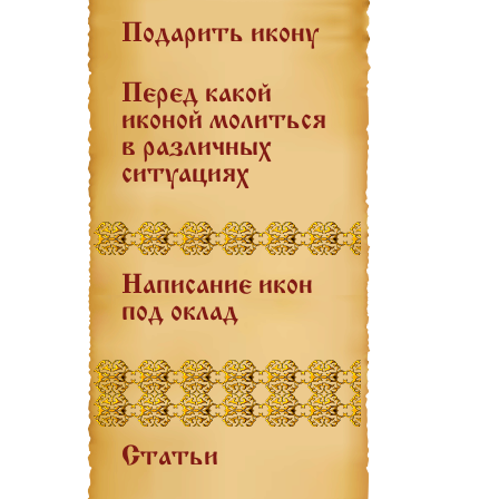
Подарить икону
Перед какой
иконой молиться
в различных
ситуациях
Написание икон
под оклад
Статьи