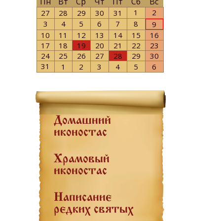
Пн
Вт
Ср
Чт
Пт
Сб
Вс
1
2
27
28
29
30
31
3
4
5
6
7
8
9
10
11
12
13
14
15
16
17
18
19
20
21
22
23
24
25
26
27
28
29
30
31
1
2
3
4
5
6
Домашний
иконостас
Храмовый
иконостас
Написание
редких святых