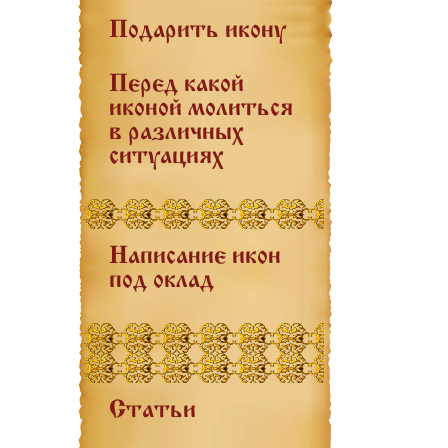
Подарить икону
Перед какой
иконой молиться
в различных
ситуациях
Написание икон
под оклад
Статьи